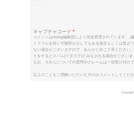
キャプチャコード
*
コメントはrirelog編集部により完全管理されています。
トラブルを招く可能性が少しでもある発言もしくは禁止ワ
ない場合がございますので、あらかじめご了承ください
トをするとスパム(イタズラ)とみなされる場合がござい
なお、それらについての質問やクレームは一切受け付け
以上のことをご理解いただいた方のみコメントしてくだ
Copyright